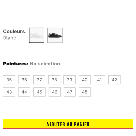
Couleurs
:
Blanc
Pointures
:
No selection
35
36
37
38
39
40
41
42
43
44
45
46
47
48
AJOUTER AU PANIER