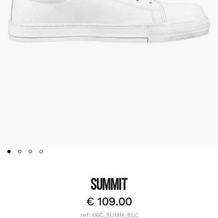
SUMMIT
€
109.00
ref: 06C_SUMM_BLC