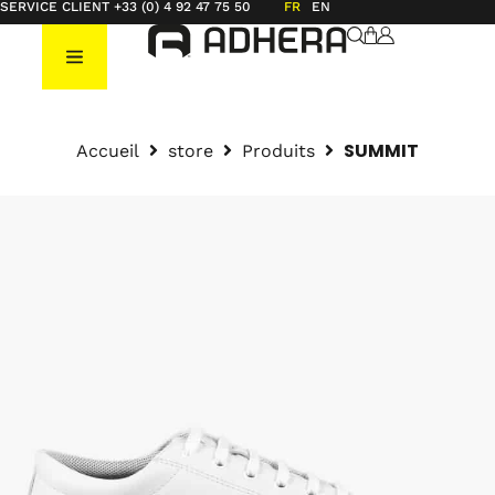
SERVICE CLIENT +33 (0) 4 92 47 75 50
FR
EN
SUMMIT
Accueil
store
Produits