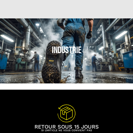
INDUSTRIE
RETOUR SOUS 15 JOURS
SI L’ARTICLE NE VOUS CONVIENT PAS