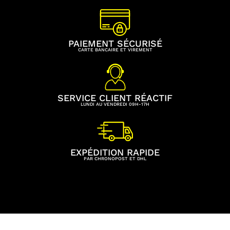
PAIEMENT SÉCURISÉ
CARTE BANCAIRE ET VIREMENT
SERVICE CLIENT RÉACTIF
LUNDI AU VENDREDI 09H-17H
EXPÉDITION RAPIDE
PAR CHRONOPOST ET DHL