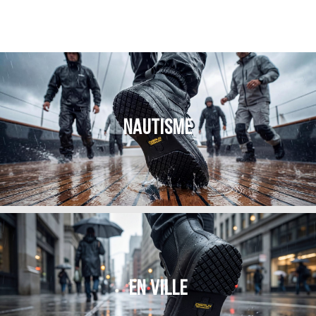
NAUTISME
EN VILLE