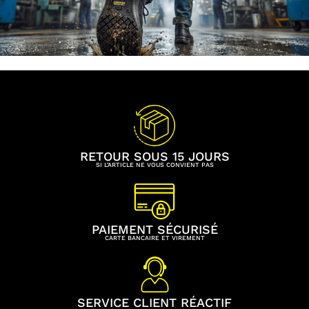
RETOUR SOUS 15 JOURS
SI L’ARTICLE NE VOUS CONVIENT PAS
PAIEMENT SÉCURISÉ
CARTE BANCAIRE ET VIREMENT
SERVICE CLIENT RÉACTIF