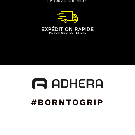
LUNDI AU VENDREDI 09H-17H
EXPÉDITION RAPIDE
PAR CHRONOPOST ET DHL
#BORNTOGRIP