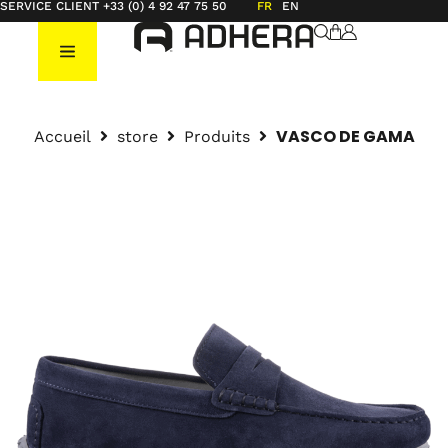
SERVICE CLIENT +33 (0) 4 92 47 75 50
FR
EN
VASCO DE GAMA
Accueil
store
Produits