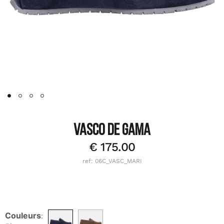
VASCO DE GAMA
€
175.00
ref: 06C_VASC_MARI
Couleurs
: