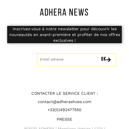
ADHERA NEWS
Inscrivez-vous à notre newsletter pour découvrir les
nouveautés en avant-première et profiter de nos offres
exclusives !
OK
CONTACTER LE SERVICE CLIENT :
contact@adherashoes.com
+33(0)492477550
PRESSE
©2020 ADHERA |
Mentions légales
|
CGV
|