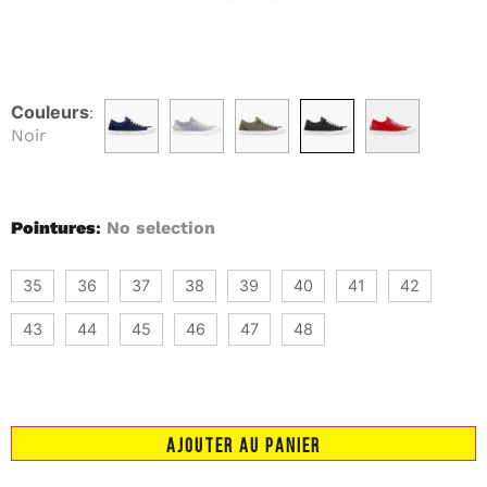
Couleurs
:
Noir
Pointures
:
No selection
35
36
37
38
39
40
41
42
43
44
45
46
47
48
AJOUTER AU PANIER