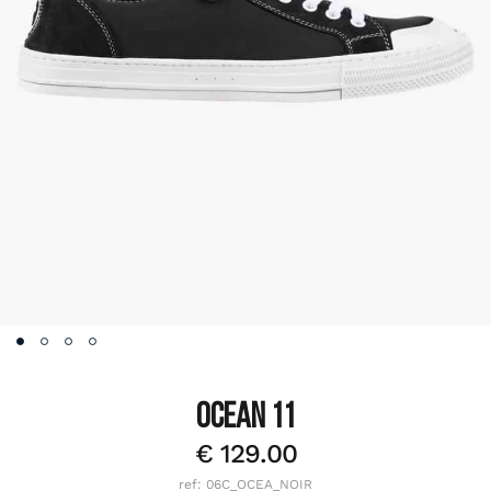
OCEAN 11
€
129.00
ref: 06C_OCEA_NOIR