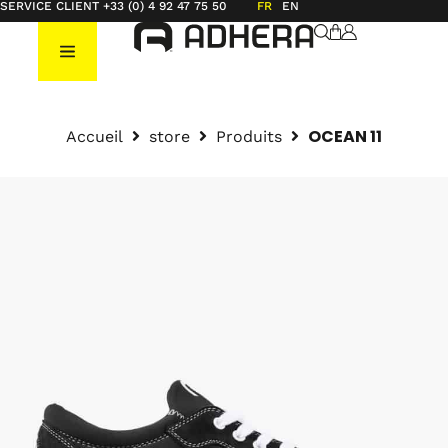
SERVICE CLIENT +33 (0) 4 92 47 75 50
FR
EN
OCEAN 11
Accueil
store
Produits