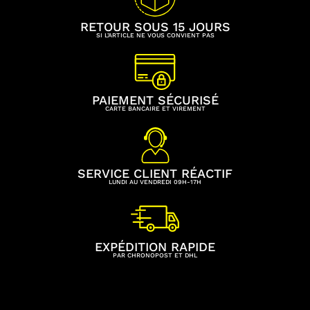
RETOUR SOUS 15 JOURS
SI L’ARTICLE NE VOUS CONVIENT PAS
PAIEMENT SÉCURISÉ
CARTE BANCAIRE ET VIREMENT
SERVICE CLIENT RÉACTIF
LUNDI AU VENDREDI 09H-17H
EXPÉDITION RAPIDE
PAR CHRONOPOST ET DHL