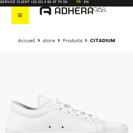
SERVICE CLIENT +33 (0) 4 92 47 75 50
FR
EN
CITADIUM
Accueil
store
Produits