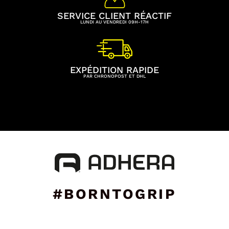
SERVICE CLIENT RÉACTIF
LUNDI AU VENDREDI 09H-17H
EXPÉDITION RAPIDE
PAR CHRONOPOST ET DHL
#BORNTOGRIP