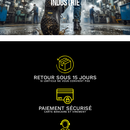
INDUSTRIE
RETOUR SOUS 15 JOURS
SI L’ARTICLE NE VOUS CONVIENT PAS
PAIEMENT SÉCURISÉ
CARTE BANCAIRE ET VIREMENT